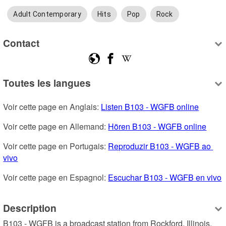
Adult Contemporary
Hits
Pop
Rock
Contact
Toutes les langues
Voir cette page en Anglais: 
Listen B103 - WGFB online
Voir cette page en Allemand: 
Hören B103 - WGFB online
Voir cette page en Portugais: 
Reproduzir B103 - WGFB ao 
vivo
Voir cette page en Espagnol: 
Escuchar B103 - WGFB en vivo
Description
B103 - WGFB is a broadcast station from Rockford, Illinois, 