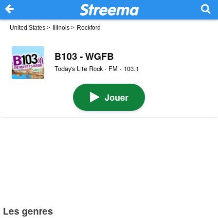
United States
>
Illinois
>
Rockford
B103 - WGFB
Today's Lite Rock · FM · 103.1
Jouer
Les genres