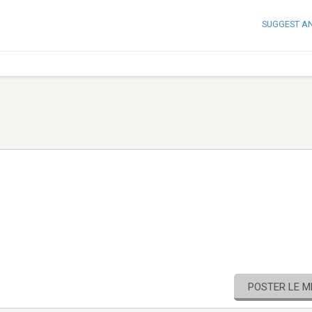
SUGGEST A
POSTER LE 