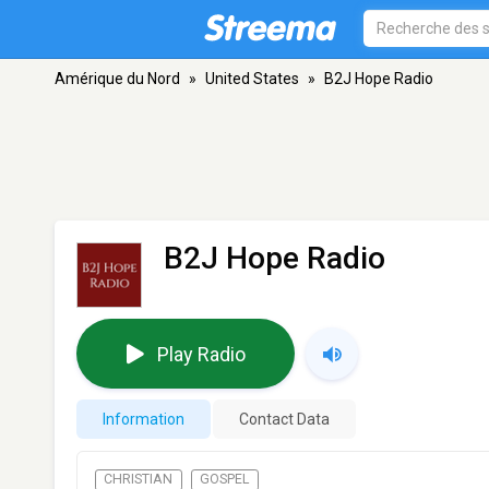
Amérique du Nord
»
United States
»
B2J Hope Radio
B2J Hope Radio
Play Radio
Information
Contact Data
CHRISTIAN
GOSPEL