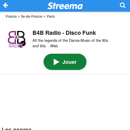
France
>
Île-de-France
>
Paris
B4B Radio - Disco Funk
All the legends of the Dance-Music of the 80s
and 90s. · Web
Jouer
Les genres