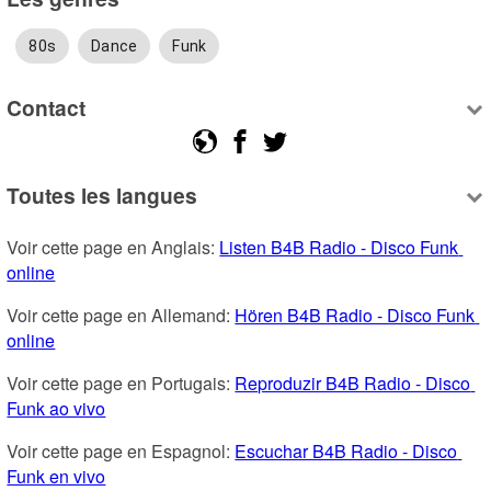
80s
Dance
Funk
Contact
Toutes les langues
Voir cette page en Anglais: 
Listen B4B Radio - Disco Funk 
online
Voir cette page en Allemand: 
Hören B4B Radio - Disco Funk 
online
Voir cette page en Portugais: 
Reproduzir B4B Radio - Disco 
Funk ao vivo
Voir cette page en Espagnol: 
Escuchar B4B Radio - Disco 
Funk en vivo