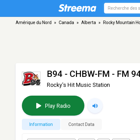
Amérique du Nord
»
Canada
»
Alberta
»
Rocky Mountain H
B94 - CHBW-FM
- FM 94
Rocky's Hit Music Station
Play Radio
Information
Contact Data