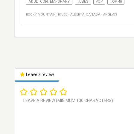
ADULT CONTEMPORARY
TUBES
POP
TOP 40
ROCKY MOUNTAIN HOUSE
·
ALBERTA
,
CANADA
·
ANGLAIS
Leave a review