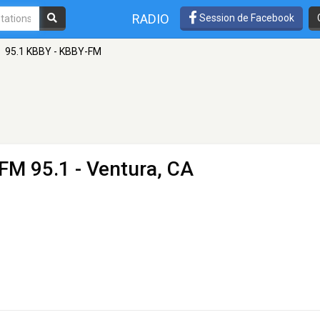
RADIO
Session de Facebook
95.1 KBBY - KBBY-FM
FM 95.1 - Ventura, CA