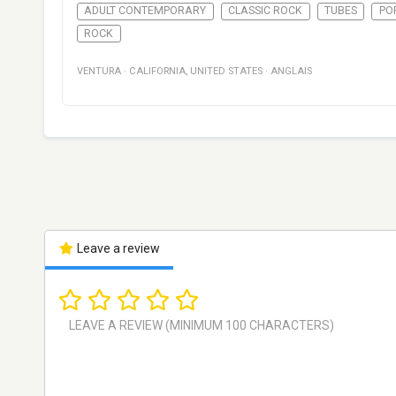
ADULT CONTEMPORARY
CLASSIC ROCK
TUBES
PO
ROCK
VENTURA
·
CALIFORNIA
,
UNITED STATES
·
ANGLAIS
Leave a review