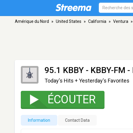
Amérique du Nord
»
United States
»
California
»
Ventura
»
95.1 KBBY - KBBY-FM
- 
Today's Hits + Yesterday's Favorites
ÉCOUTER
Information
Contact Data