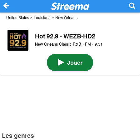
United States
>
Louisiana
>
New Orleans
Hot 92.9 - WEZB-HD2
New Orleans Classic R&B · FM · 97.1
Jouer
Les genres