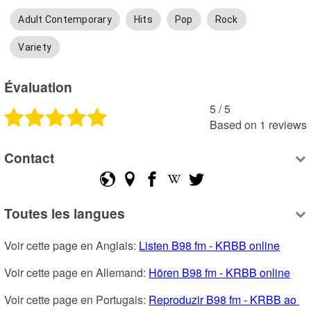
Adult Contemporary
Hits
Pop
Rock
Variety
Évaluation
5
 /
5
Based on
1
reviews
Contact
Toutes les langues
Voir cette page en Anglais: 
Listen B98 fm - KRBB online
Voir cette page en Allemand: 
Hören B98 fm - KRBB online
Voir cette page en Portugais: 
Reproduzir B98 fm - KRBB ao 