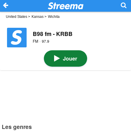
United States
>
Kansas
>
Wichita
B98 fm - KRBB
FM · 97.9
Jouer
Les genres