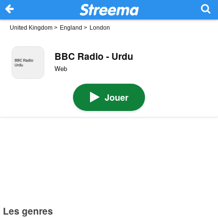
United Kingdom
>
England
>
London
BBC Radio - Urdu
Web
Jouer
Les genres