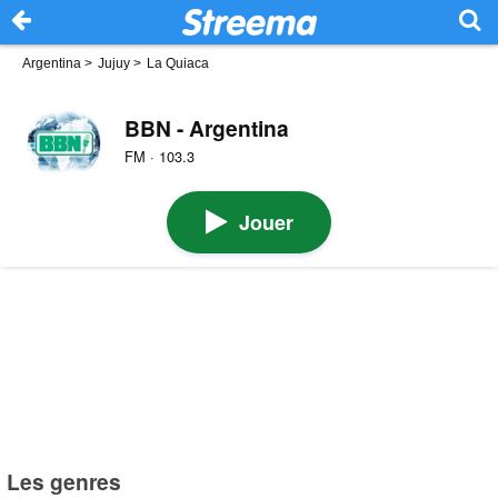
Argentina
>
Jujuy
>
La Quiaca
BBN - Argentina
FM · 103.3
Jouer
Les genres