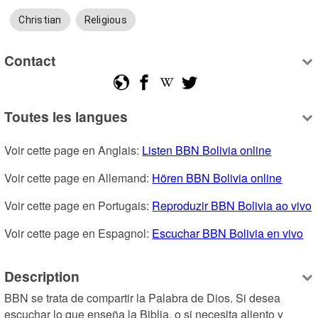
Christian
Religious
Contact
Toutes les langues
Voir cette page en Anglais: 
Listen BBN Bolivia online
Voir cette page en Allemand: 
Hören BBN Bolivia online
Voir cette page en Portugais: 
Reproduzir BBN Bolivia ao vivo
Voir cette page en Espagnol: 
Escuchar BBN Bolivia en vivo
Description
BBN se trata de compartir la Palabra de Dios. Si desea 
escuchar lo que enseña la Biblia, o si necesita aliento y 