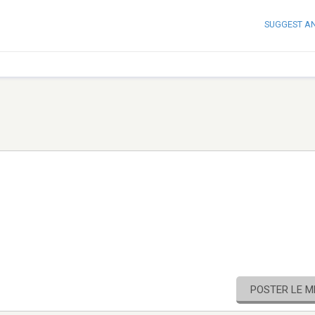
SUGGEST A
POSTER LE 