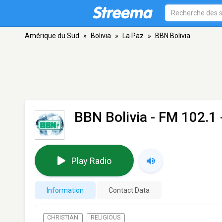
Amérique du Sud
»
Bolivia
»
La Paz
»
BBN Bolivia
BBN Bolivia
- FM 102.1 
Play Radio
Information
Contact Data
CHRISTIAN
RELIGIOUS