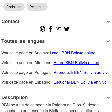
Christian
Religious
Contact
Toutes les langues
Voir cette page en Anglais: 
Listen BBN Bolivia online
Voir cette page en Allemand: 
Hören BBN Bolivia online
Voir cette page en Portugais: 
Reproduzir BBN Bolivia ao vivo
Voir cette page en Espagnol: 
Escuchar BBN Bolivia en vivo
Description
BBN se trata de compartir la Palabra de Dios. Si desea 
escuchar lo que enseña la Biblia, o si necesita aliento y 