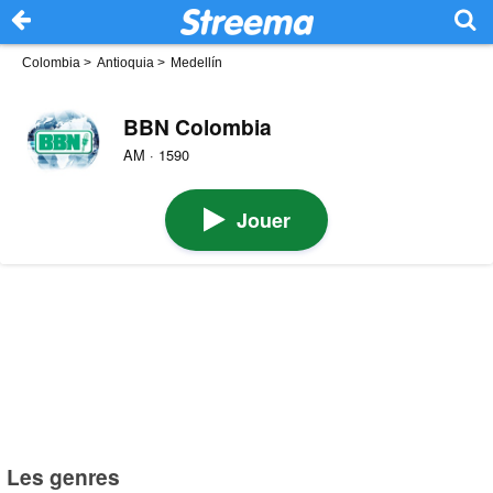
Colombia
>
Antioquia
>
Medellín
BBN Colombia
AM · 1590
Jouer
Les genres