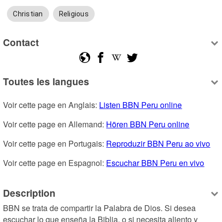
Christian
Religious
Contact
Toutes les langues
Voir cette page en Anglais: 
Listen BBN Peru online
Voir cette page en Allemand: 
Hören BBN Peru online
Voir cette page en Portugais: 
Reproduzir BBN Peru ao vivo
Voir cette page en Espagnol: 
Escuchar BBN Peru en vivo
Description
BBN se trata de compartir la Palabra de Dios. Si desea 
escuchar lo que enseña la Biblia, o si necesita aliento y 