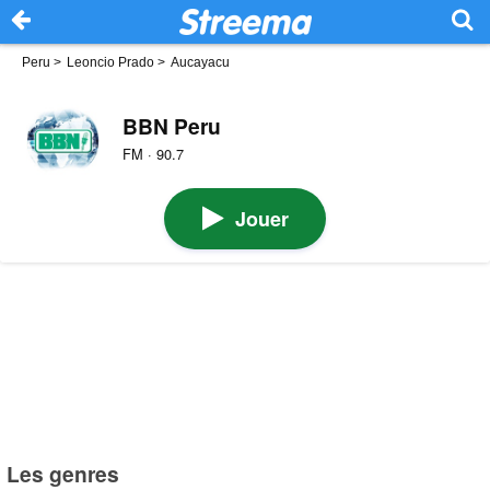
Peru
>
Leoncio Prado
>
Aucayacu
BBN Peru
FM · 90.7
Jouer
Les genres