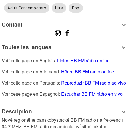
Adult Contemporary
Hits
Pop
Contact
Toutes les langues
Voir cette page en Anglais: 
Listen BB FM rádio online
Voir cette page en Allemand: 
Hören BB FM rádio online
Voir cette page en Portugais: 
Reproduzir BB FM rádio ao vivo
Voir cette page en Espagnol: 
Escuchar BB FM rádio en vivo
Description
Nové regionálne banskobystrické BB FM rádio na frekvencii 
94,7 MHz. BB FM rádio má ambíciu byť silné lokálne 