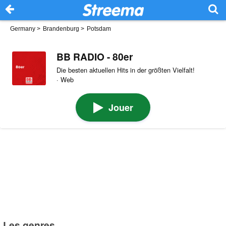
Germany
>
Brandenburg
>
Potsdam
BB RADIO - 80er
Die besten aktuellen Hits in der größten Vielfalt!
· Web
Jouer
Les genres