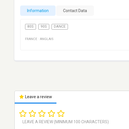
Information
Contact Data
80S
90S
DANCE
FRANCE
·
ANGLAIS
Leave a review