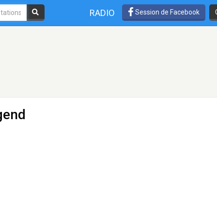
RADIO
Session de Facebook
gend