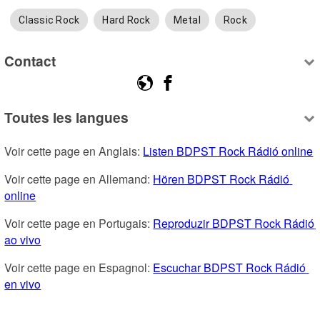
Classic Rock
Hard Rock
Metal
Rock
Contact
Toutes les langues
Voir cette page en Anglais: 
Listen BDPST Rock Rádió online
Voir cette page en Allemand: 
Hören BDPST Rock Rádió 
online
Voir cette page en Portugais: 
Reproduzir BDPST Rock Rádió 
ao vivo
Voir cette page en Espagnol: 
Escuchar BDPST Rock Rádió 
en vivo