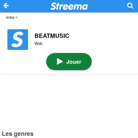
India
>
BEATMUSIC
Web
Jouer
Les genres