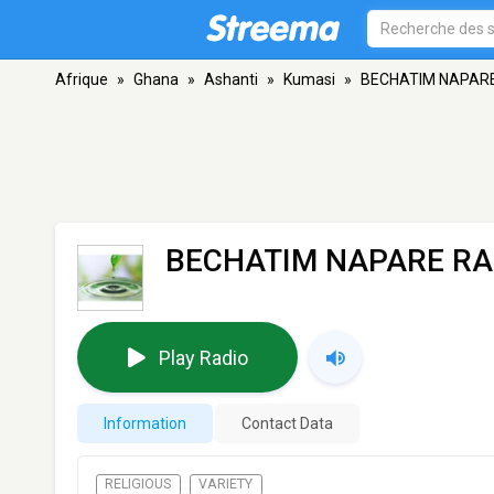
Afrique
»
Ghana
»
Ashanti
»
Kumasi
»
BECHATIM NAPARE
BECHATIM NAPARE R
Play Radio
Information
Contact Data
RELIGIOUS
VARIETY