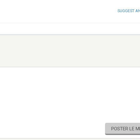
SUGGEST A
POSTER LE 