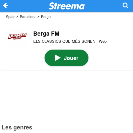
Spain
>
Barcelona
>
Berga
Berga FM
ELS CLASSICS QUE MÉS SONEN · Web
Jouer
Les genres