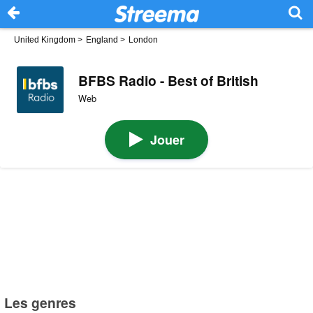
United Kingdom
>
England
>
London
BFBS Radio - Best of British
Web
Jouer
Les genres