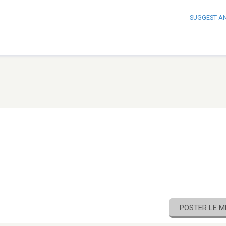
SUGGEST A
POSTER LE 