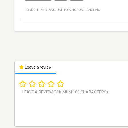
LONDON
·
ENGLAND
,
UNITED KINGDOM
·
ANGLAIS
Leave a review