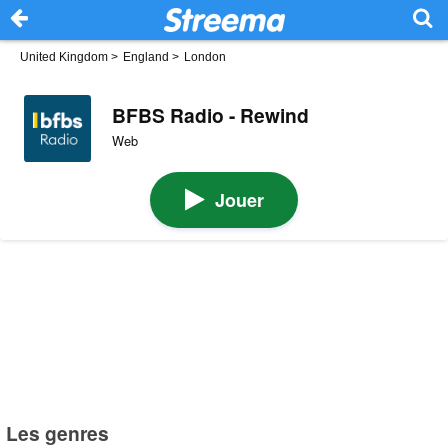
United Kingdom
>
England
>
London
BFBS Radio - Rewind
Web
Jouer
Les genres