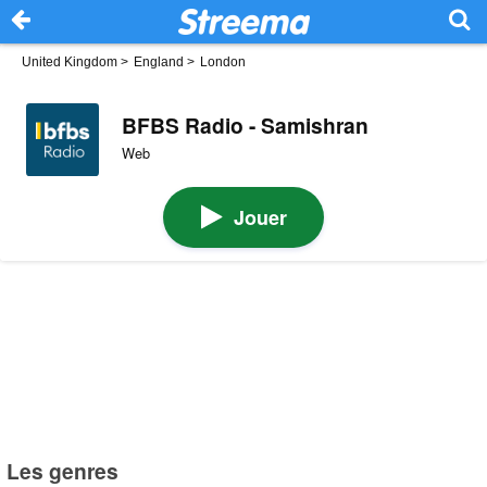
United Kingdom
>
England
>
London
BFBS Radio - Samishran
Web
Jouer
Les genres