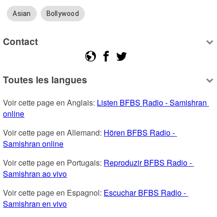
Asian
Bollywood
Contact
Toutes les langues
Voir cette page en Anglais: 
Listen BFBS Radio - Samishran 
online
Voir cette page en Allemand: 
Hören BFBS Radio - 
Samishran online
Voir cette page en Portugais: 
Reproduzir BFBS Radio - 
Samishran ao vivo
Voir cette page en Espagnol: 
Escuchar BFBS Radio - 
Samishran en vivo