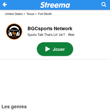
United States
>
Texas
>
Fort Worth
BGCsports Network
Sports Talk That's Lit! 24/7 · Web
Jouer
Les genres