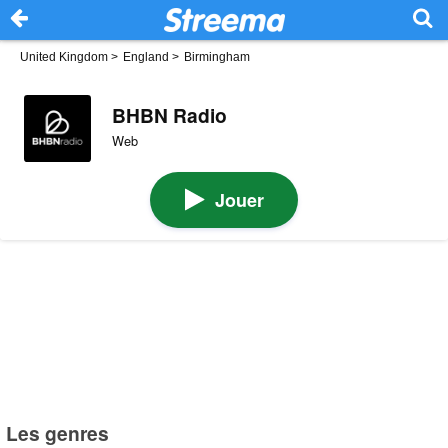
United Kingdom
>
England
>
Birmingham
BHBN Radio
Web
Jouer
Les genres