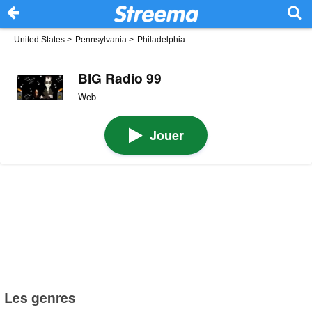
United States
>
Pennsylvania
>
Philadelphia
BIG Radio 99
Web
Jouer
Les genres