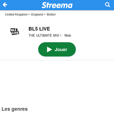
United Kingdom
>
England
>
Bolton
BL5 LIVE
THE ULTIMATE MIX ! · Web
Jouer
Les genres