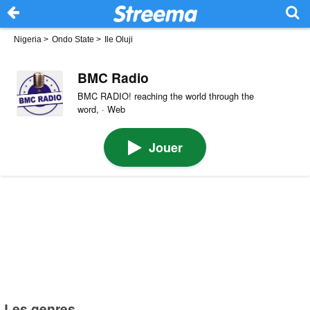
Nigeria
>
Ondo State
>
Ile Oluji
BMC Radio
BMC RADIO! reaching the world through the
word, · Web
Jouer
Les genres