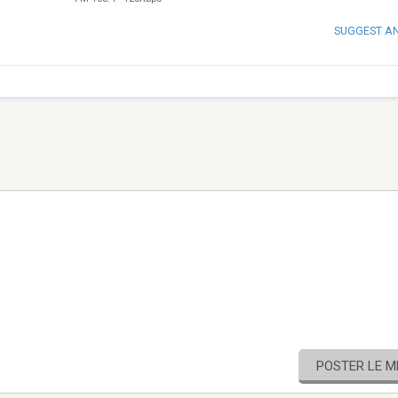
SUGGEST A
POSTER LE 