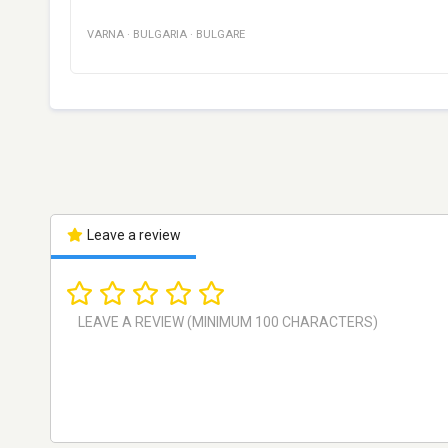
VARNA
·
BULGARIA
·
BULGARE
Leave a review