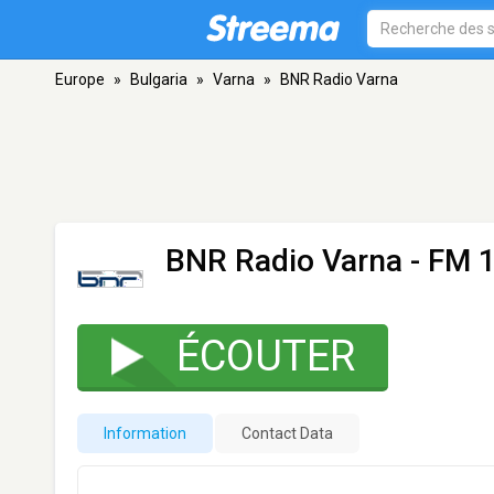
Europe
»
Bulgaria
»
Varna
»
BNR Radio Varna
BNR Radio Varna
- FM 1
ÉCOUTER
Information
Contact Data