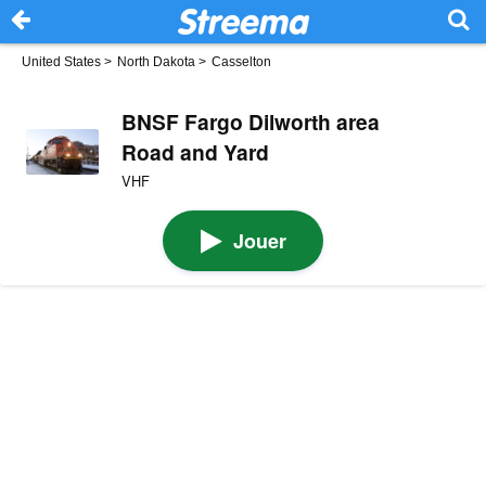
United States
>
North Dakota
>
Casselton
BNSF Fargo Dilworth area
Road and Yard
VHF
Jouer