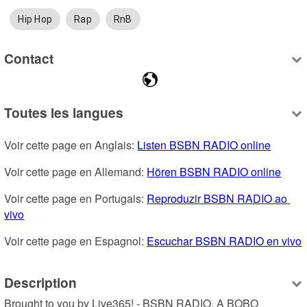
Hip Hop
Rap
RnB
Contact
Toutes les langues
Voir cette page en Anglais: 
Listen BSBN RADIO online
Voir cette page en Allemand: 
Hören BSBN RADIO online
Voir cette page en Portugais: 
Reproduzir BSBN RADIO ao 
vivo
Voir cette page en Espagnol: 
Escuchar BSBN RADIO en vivo
Description
Brought to you by Live365! - BSBN RADIO, A BOBO 