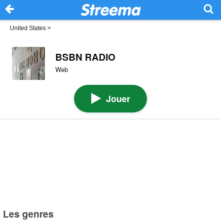
United States
>
BSBN RADIO
Web
Jouer
Les genres