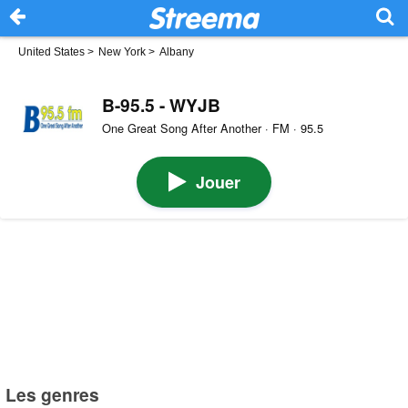
United States
>
New York
>
Albany
B-95.5 - WYJB
One Great Song After Another · FM · 95.5
Jouer
Les genres