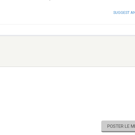
SUGGEST A
POSTER LE 