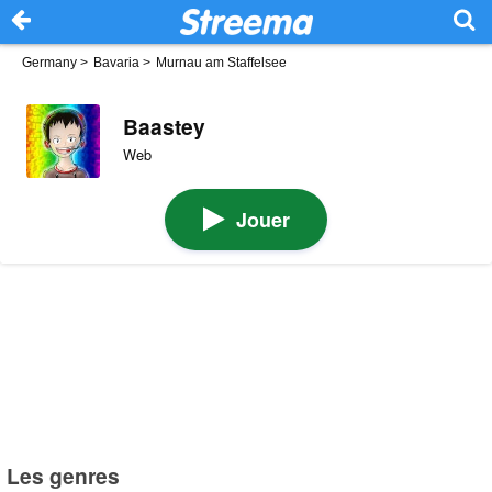
Germany
>
Bavaria
>
Murnau am Staffelsee
Baastey
Web
Jouer
Les genres