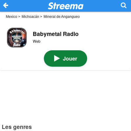
Mexico
>
Michoacán
>
Mineral de Angangueo
Babymetal Radio
Web
Jouer
Les genres