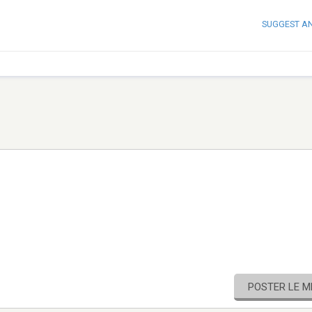
SUGGEST A
POSTER LE 