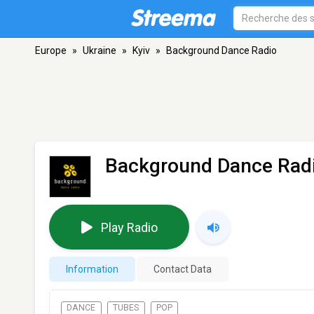
Europe
»
Ukraine
»
Kyiv
»
Background Dance Radio
Background Dance Rad
Play Radio
Information
Contact Data
DANCE
TUBES
POP