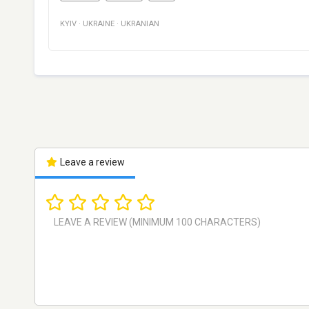
KYIV
·
UKRAINE
·
UKRANIAN
Leave a review