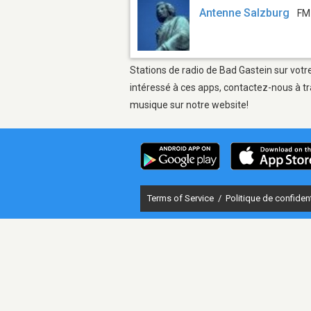
Antenne Salzburg
FM
Stations de radio de Bad Gastein sur votr
intéressé à ces apps, contactez-nous à tr
musique sur notre website!
Terms of Service
/
Politique de confident