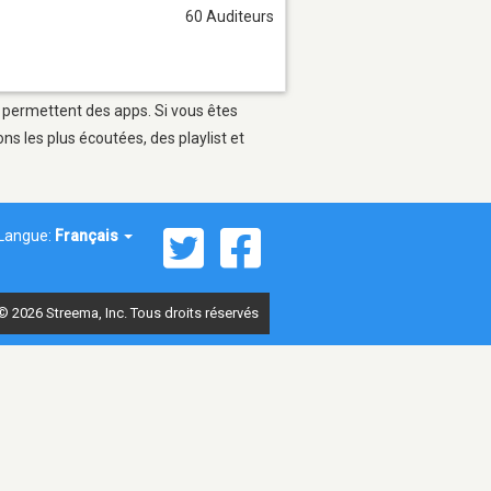
60 Auditeurs
i permettent des apps. Si vous êtes
s les plus écoutées, des playlist et
Langue:
Français
© 2026 Streema, Inc. Tous droits réservés