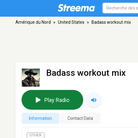
Amérique du Nord
»
United States
»
Badass workout mix
Badass workout mix
Play Radio
Information
Contact Data
OTHER