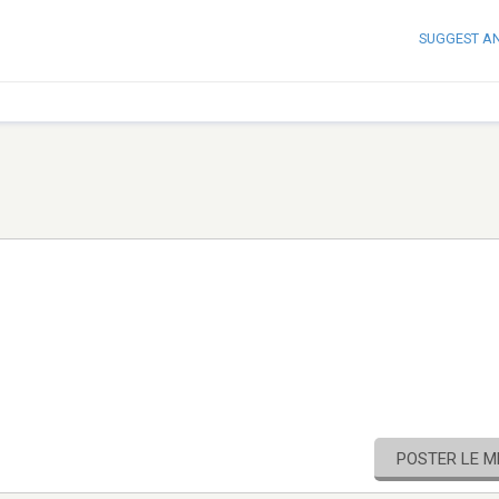
SUGGEST A
POSTER LE 