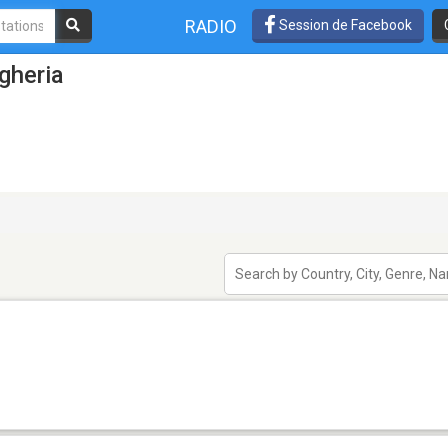
RADIO
Session de Facebook
gheria