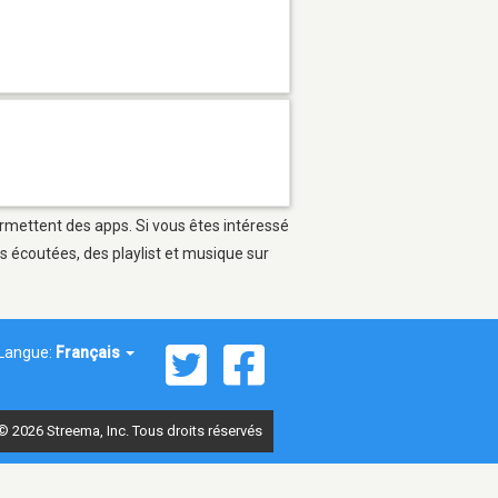
ermettent des apps. Si vous êtes intéressé
s écoutées, des playlist et musique sur
Langue:
Français
© 2026 Streema, Inc. Tous droits réservés