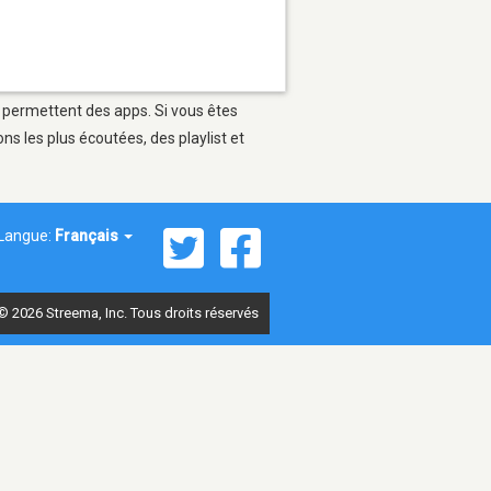
i permettent des apps. Si vous êtes
s les plus écoutées, des playlist et
Langue:
Français
© 2026 Streema, Inc. Tous droits réservés