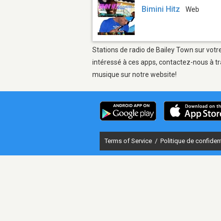
Bimini Hitz
Web
Stations de radio de Bailey Town sur votr
intéressé à ces apps, contactez-nous à tr
musique sur notre website!
Terms of Service
/
Politique de confident