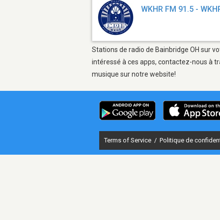
WKHR FM 91.5 - WKH
Stations de radio de Bainbridge OH sur vo
intéressé à ces apps, contactez-nous à tr
musique sur notre website!
Terms of Service
/
Politique de confident