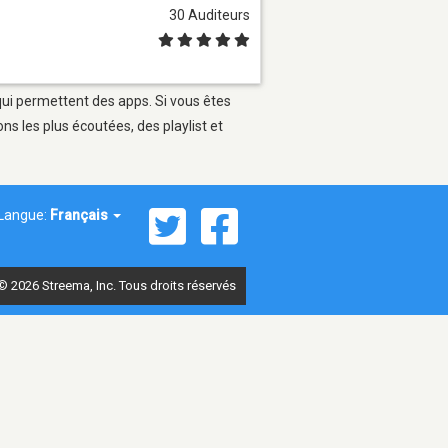
30 Auditeurs
 qui permettent des apps. Si vous êtes
s les plus écoutées, des playlist et
Langue:
Français
© 2026 Streema, Inc. Tous droits réservés