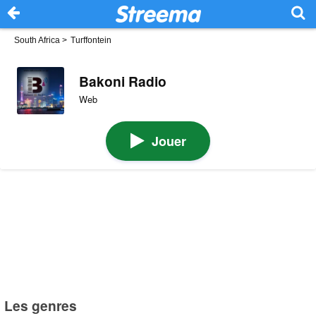
South Africa
>
Turffontein
Bakoni Radio
Web
Jouer
Les genres