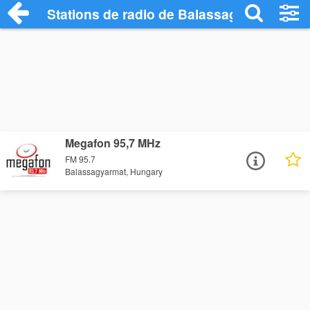
Stations de radio de Balassagyarmat
Megafon 95,7 MHz
FM 95.7
Balassagyarmat, Hungary