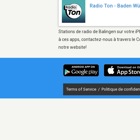
Radio Ton - Baden W
Stations de radio de Balingen sur votre iP
à ces apps, contactez-nous à travers le C
notre website!
Terms of Service
/
Politique de confident