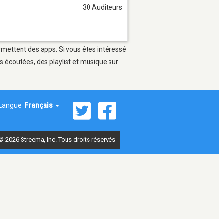
30 Auditeurs
ermettent des apps. Si vous êtes intéressé
s écoutées, des playlist et musique sur
Langue:
Français
© 2026 Streema, Inc. Tous droits réservés