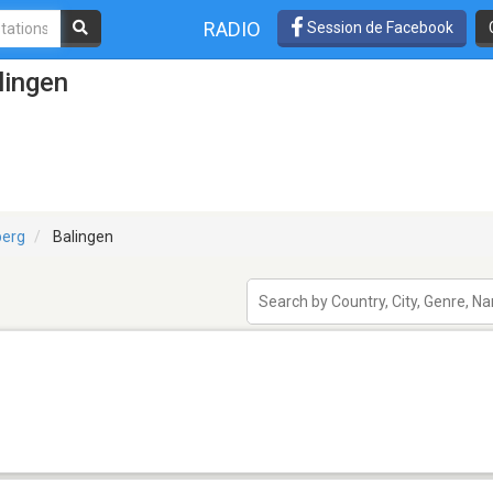
RADIO
Session de Facebook
lingen
erg
Balingen