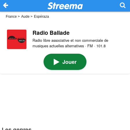
France
>
Aude
>
Espéraza
Radio Ballade
Radio libre associative et non commerciale de
musiques actuelles alternatives · FM · 101.8
Jouer
Les genres