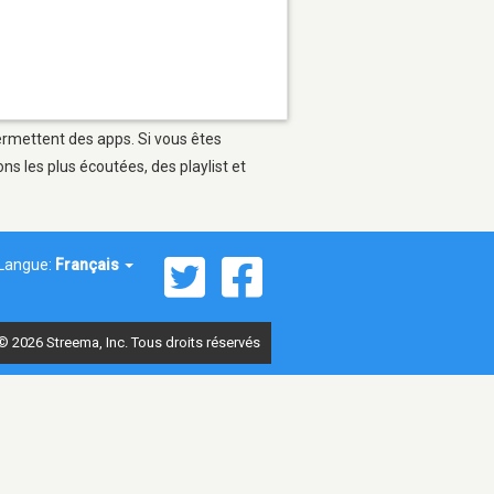
permettent des apps. Si vous êtes
s les plus écoutées, des playlist et
Langue:
Français
© 2026 Streema, Inc. Tous droits réservés