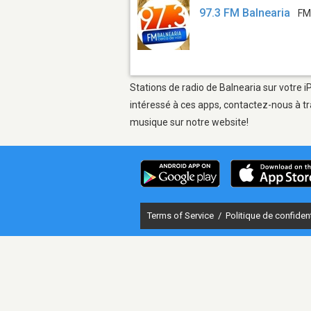
97.3 FM Balnearia
FM
Stations de radio de Balnearia sur votre i
intéressé à ces apps, contactez-nous à tr
musique sur notre website!
Terms of Service
/
Politique de confident