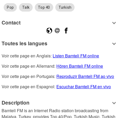
Pop
Talk
Top 40
Turkish
Contact
Toutes les langues
Voir cette page en Anglais: 
Listen Bamteli FM online
Voir cette page en Allemand: 
Hören Bamteli FM online
Voir cette page en Portugais: 
Reproduzir Bamteli FM ao vivo
Voir cette page en Espagnol: 
Escuchar Bamteli FM en vivo
Description
Bamteli FM is an Internet Radio station broadcasting from 
Malatya, Turkey, provides Top 40/Pop, Turkish Music, Turkish 