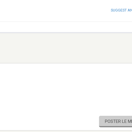
SUGGEST A
POSTER LE 