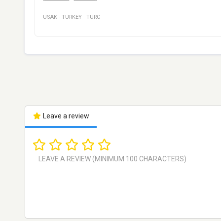
USAK
·
TURKEY
·
TURC
Leave a review